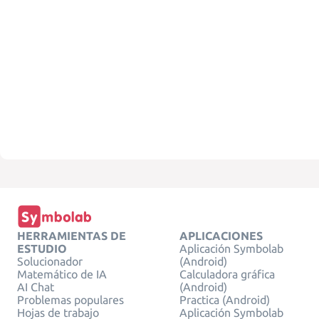
HERRAMIENTAS DE
APLICACIONES
ESTUDIO
Aplicación Symbolab
Solucionador
(Android)
Matemático de IA
Calculadora gráfica
AI Chat
(Android)
Problemas populares
Practica (Android)
Hojas de trabajo
Aplicación Symbolab