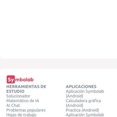
HERRAMIENTAS DE
APLICACIONES
ESTUDIO
Aplicación Symbolab
Solucionador
(Android)
Matemático de IA
Calculadora gráfica
AI Chat
(Android)
Problemas populares
Practica (Android)
Hojas de trabajo
Aplicación Symbolab