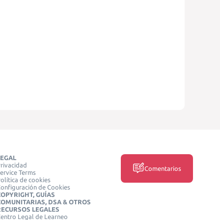
LEGAL
rivacidad
Comentarios
ervice Terms
olítica de cookies
onfiguración de Cookies
COPYRIGHT, GUÍAS
COMUNITARIAS, DSA & OTROS
RECURSOS LEGALES
entro Legal de Learneo