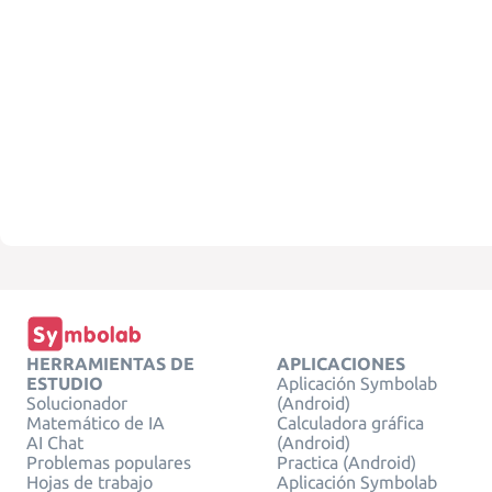
HERRAMIENTAS DE
APLICACIONES
ESTUDIO
Aplicación Symbolab
Solucionador
(Android)
Matemático de IA
Calculadora gráfica
AI Chat
(Android)
Problemas populares
Practica (Android)
Hojas de trabajo
Aplicación Symbolab