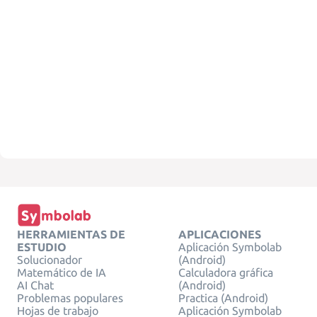
HERRAMIENTAS DE
APLICACIONES
ESTUDIO
Aplicación Symbolab
Solucionador
(Android)
Matemático de IA
Calculadora gráfica
AI Chat
(Android)
Problemas populares
Practica (Android)
Hojas de trabajo
Aplicación Symbolab