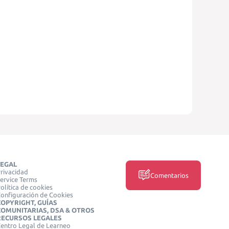
LEGAL
rivacidad
Comentarios
ervice Terms
olítica de cookies
onfiguración de Cookies
COPYRIGHT, GUÍAS
COMUNITARIAS, DSA & OTROS
RECURSOS LEGALES
entro Legal de Learneo