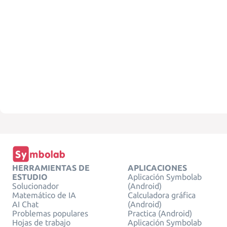
HERRAMIENTAS DE
APLICACIONES
ESTUDIO
Aplicación Symbolab
Solucionador
(Android)
Matemático de IA
Calculadora gráfica
AI Chat
(Android)
Problemas populares
Practica (Android)
Hojas de trabajo
Aplicación Symbolab