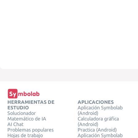
HERRAMIENTAS DE
APLICACIONES
ESTUDIO
Aplicación Symbolab
Solucionador
(Android)
Matemático de IA
Calculadora gráfica
AI Chat
(Android)
Problemas populares
Practica (Android)
Hojas de trabajo
Aplicación Symbolab