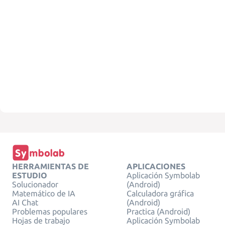
HERRAMIENTAS DE
APLICACIONES
ESTUDIO
Aplicación Symbolab
Solucionador
(Android)
Matemático de IA
Calculadora gráfica
AI Chat
(Android)
Problemas populares
Practica (Android)
Hojas de trabajo
Aplicación Symbolab