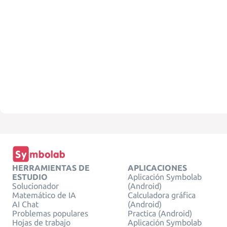
HERRAMIENTAS DE
APLICACIONES
ESTUDIO
Aplicación Symbolab
Solucionador
(Android)
Matemático de IA
Calculadora gráfica
AI Chat
(Android)
Problemas populares
Practica (Android)
Hojas de trabajo
Aplicación Symbolab