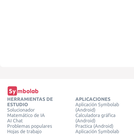
HERRAMIENTAS DE
APLICACIONES
ESTUDIO
Aplicación Symbolab
Solucionador
(Android)
Matemático de IA
Calculadora gráfica
AI Chat
(Android)
Problemas populares
Practica (Android)
Hojas de trabajo
Aplicación Symbolab