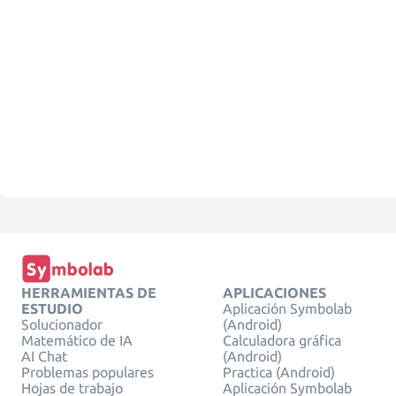
HERRAMIENTAS DE
APLICACIONES
ESTUDIO
Aplicación Symbolab
Solucionador
(Android)
Matemático de IA
Calculadora gráfica
AI Chat
(Android)
Problemas populares
Practica (Android)
Hojas de trabajo
Aplicación Symbolab