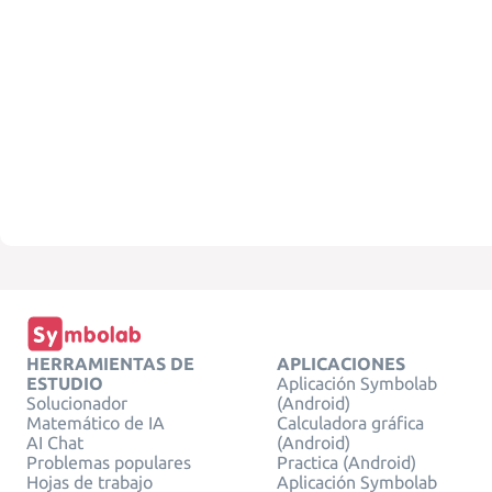
HERRAMIENTAS DE
APLICACIONES
ESTUDIO
Aplicación Symbolab
Solucionador
(Android)
Matemático de IA
Calculadora gráfica
AI Chat
(Android)
Problemas populares
Practica (Android)
Hojas de trabajo
Aplicación Symbolab