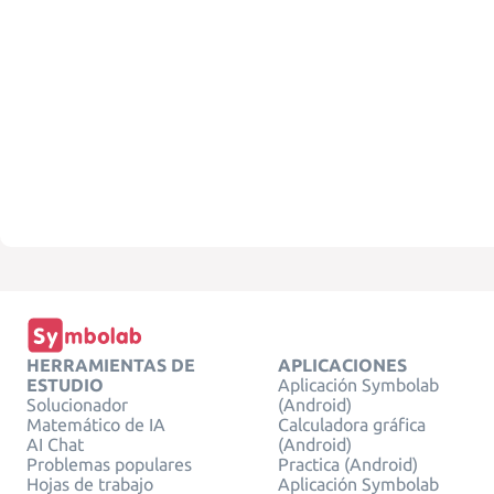
HERRAMIENTAS DE
APLICACIONES
ESTUDIO
Aplicación Symbolab
Solucionador
(Android)
Matemático de IA
Calculadora gráfica
AI Chat
(Android)
Problemas populares
Practica (Android)
Hojas de trabajo
Aplicación Symbolab