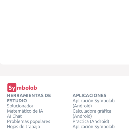
HERRAMIENTAS DE
APLICACIONES
ESTUDIO
Aplicación Symbolab
Solucionador
(Android)
Matemático de IA
Calculadora gráfica
AI Chat
(Android)
Problemas populares
Practica (Android)
Hojas de trabajo
Aplicación Symbolab