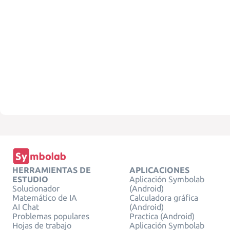
HERRAMIENTAS DE
APLICACIONES
ESTUDIO
Aplicación Symbolab
Solucionador
(Android)
Matemático de IA
Calculadora gráfica
AI Chat
(Android)
Problemas populares
Practica (Android)
Hojas de trabajo
Aplicación Symbolab