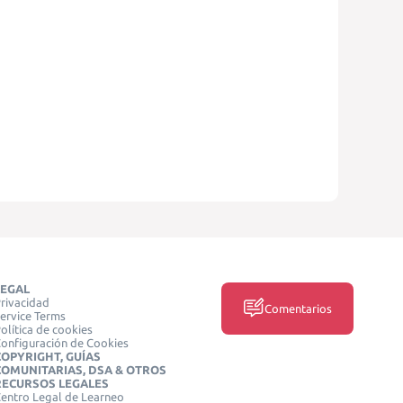
LEGAL
rivacidad
Comentarios
ervice Terms
olítica de cookies
onfiguración de Cookies
COPYRIGHT, GUÍAS
COMUNITARIAS, DSA & OTROS
RECURSOS LEGALES
entro Legal de Learneo