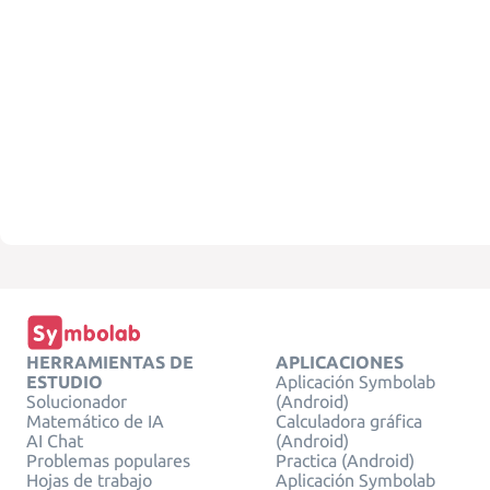
HERRAMIENTAS DE
APLICACIONES
ESTUDIO
Aplicación Symbolab
Solucionador
(Android)
Matemático de IA
Calculadora gráfica
AI Chat
(Android)
Problemas populares
Practica (Android)
Hojas de trabajo
Aplicación Symbolab