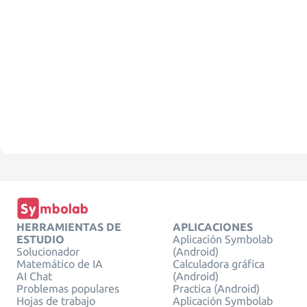
HERRAMIENTAS DE
APLICACIONES
ESTUDIO
Aplicación Symbolab
Solucionador
(Android)
Matemático de IA
Calculadora gráfica
AI Chat
(Android)
Problemas populares
Practica (Android)
Hojas de trabajo
Aplicación Symbolab