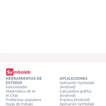
HERRAMIENTAS DE
APLICACIONES
ESTUDIO
Aplicación Symbolab
Solucionador
(Android)
Matemático de IA
Calculadora gráfica
AI Chat
(Android)
Problemas populares
Practica (Android)
Hojas de trabajo
Aplicación Symbolab