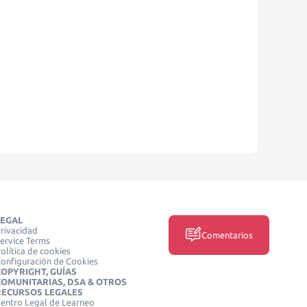
LEGAL
rivacidad
Comentarios
ervice Terms
olítica de cookies
onfiguración de Cookies
COPYRIGHT, GUÍAS
COMUNITARIAS, DSA & OTROS
RECURSOS LEGALES
entro Legal de Learneo