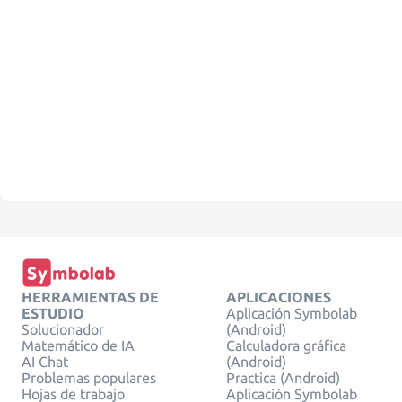
HERRAMIENTAS DE
APLICACIONES
ESTUDIO
Aplicación Symbolab
Solucionador
(Android)
Matemático de IA
Calculadora gráfica
AI Chat
(Android)
Problemas populares
Practica (Android)
Hojas de trabajo
Aplicación Symbolab