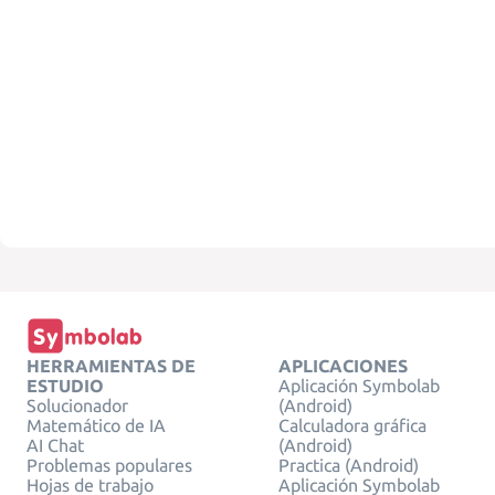
HERRAMIENTAS DE
APLICACIONES
ESTUDIO
Aplicación Symbolab
Solucionador
(Android)
Matemático de IA
Calculadora gráfica
AI Chat
(Android)
Problemas populares
Practica (Android)
Hojas de trabajo
Aplicación Symbolab