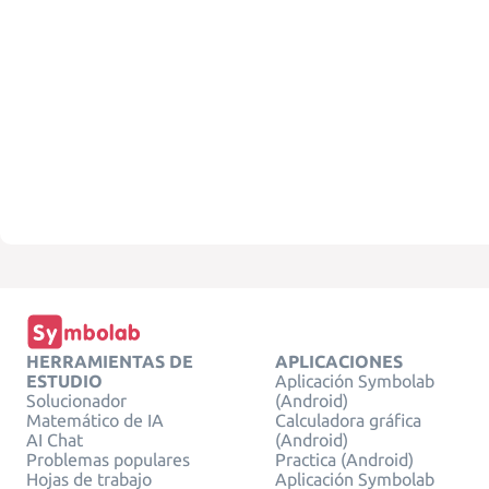
HERRAMIENTAS DE
APLICACIONES
ESTUDIO
Aplicación Symbolab
Solucionador
(Android)
Matemático de IA
Calculadora gráfica
AI Chat
(Android)
Problemas populares
Practica (Android)
Hojas de trabajo
Aplicación Symbolab