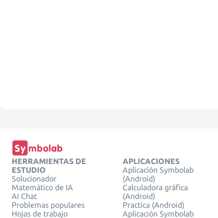
HERRAMIENTAS DE
APLICACIONES
ESTUDIO
Aplicación Symbolab
Solucionador
(Android)
Matemático de IA
Calculadora gráfica
AI Chat
(Android)
Problemas populares
Practica (Android)
Hojas de trabajo
Aplicación Symbolab