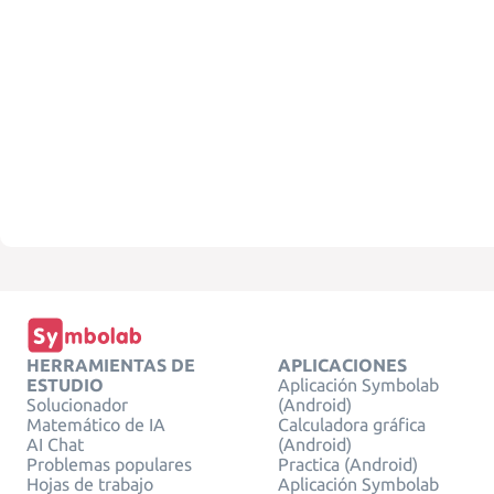
HERRAMIENTAS DE
APLICACIONES
ESTUDIO
Aplicación Symbolab
Solucionador
(Android)
Matemático de IA
Calculadora gráfica
AI Chat
(Android)
Problemas populares
Practica (Android)
Hojas de trabajo
Aplicación Symbolab