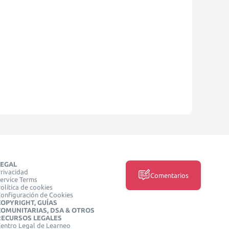
LEGAL
rivacidad
Comentarios
ervice Terms
olítica de cookies
onfiguración de Cookies
COPYRIGHT, GUÍAS
COMUNITARIAS, DSA & OTROS
RECURSOS LEGALES
entro Legal de Learneo