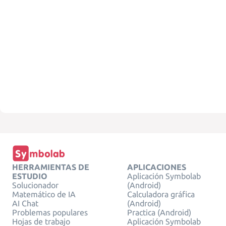
HERRAMIENTAS DE
APLICACIONES
ESTUDIO
Aplicación Symbolab
Solucionador
(Android)
Matemático de IA
Calculadora gráfica
AI Chat
(Android)
Problemas populares
Practica (Android)
Hojas de trabajo
Aplicación Symbolab