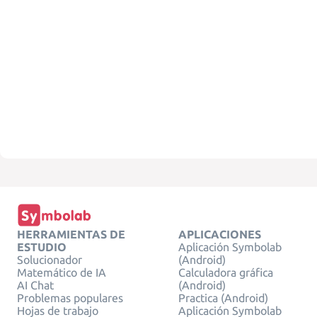
HERRAMIENTAS DE
APLICACIONES
ESTUDIO
Aplicación Symbolab
Solucionador
(Android)
Matemático de IA
Calculadora gráfica
AI Chat
(Android)
Problemas populares
Practica (Android)
Hojas de trabajo
Aplicación Symbolab