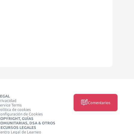
LEGAL
rivacidad
Comentarios
ervice Terms
olítica de cookies
onfiguración de Cookies
COPYRIGHT, GUÍAS
COMUNITARIAS, DSA & OTROS
RECURSOS LEGALES
entro Legal de Learneo