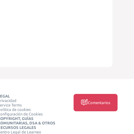
LEGAL
rivacidad
Comentarios
ervice Terms
olítica de cookies
onfiguración de Cookies
COPYRIGHT, GUÍAS
COMUNITARIAS, DSA & OTROS
RECURSOS LEGALES
entro Legal de Learneo