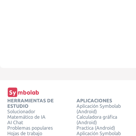
HERRAMIENTAS DE
APLICACIONES
ESTUDIO
Aplicación Symbolab
Solucionador
(Android)
Matemático de IA
Calculadora gráfica
AI Chat
(Android)
Problemas populares
Practica (Android)
Hojas de trabajo
Aplicación Symbolab