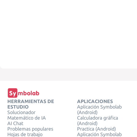
HERRAMIENTAS DE
APLICACIONES
ESTUDIO
Aplicación Symbolab
Solucionador
(Android)
Matemático de IA
Calculadora gráfica
AI Chat
(Android)
Problemas populares
Practica (Android)
Hojas de trabajo
Aplicación Symbolab