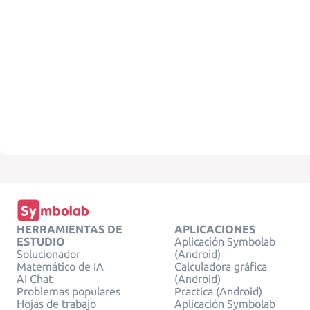
HERRAMIENTAS DE
APLICACIONES
ESTUDIO
Aplicación Symbolab
Solucionador
(Android)
Matemático de IA
Calculadora gráfica
AI Chat
(Android)
Problemas populares
Practica (Android)
Hojas de trabajo
Aplicación Symbolab