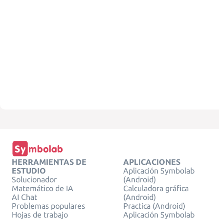
HERRAMIENTAS DE
APLICACIONES
ESTUDIO
Aplicación Symbolab
Solucionador
(Android)
Matemático de IA
Calculadora gráfica
AI Chat
(Android)
Problemas populares
Practica (Android)
Hojas de trabajo
Aplicación Symbolab