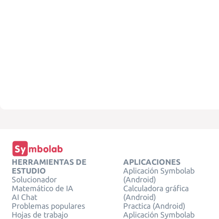
HERRAMIENTAS DE
APLICACIONES
ESTUDIO
Aplicación Symbolab
Solucionador
(Android)
Matemático de IA
Calculadora gráfica
AI Chat
(Android)
Problemas populares
Practica (Android)
Hojas de trabajo
Aplicación Symbolab