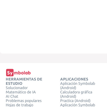
HERRAMIENTAS DE
APLICACIONES
ESTUDIO
Aplicación Symbolab
Solucionador
(Android)
Matemático de IA
Calculadora gráfica
AI Chat
(Android)
Problemas populares
Practica (Android)
Hojas de trabajo
Aplicación Symbolab