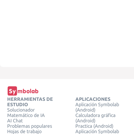
HERRAMIENTAS DE
APLICACIONES
ESTUDIO
Aplicación Symbolab
Solucionador
(Android)
Matemático de IA
Calculadora gráfica
AI Chat
(Android)
Problemas populares
Practica (Android)
Hojas de trabajo
Aplicación Symbolab