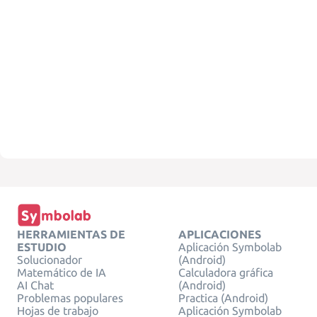
HERRAMIENTAS DE
APLICACIONES
ESTUDIO
Aplicación Symbolab
Solucionador
(Android)
Matemático de IA
Calculadora gráfica
AI Chat
(Android)
Problemas populares
Practica (Android)
Hojas de trabajo
Aplicación Symbolab