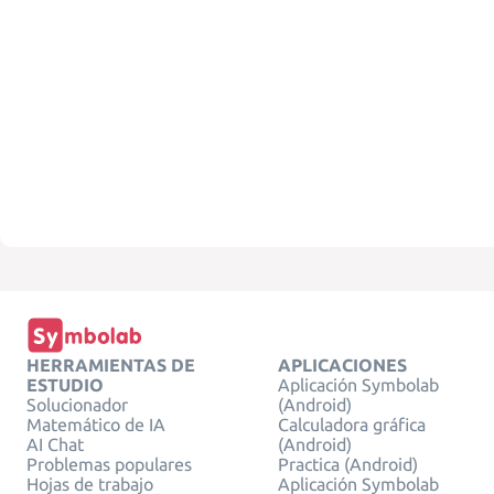
HERRAMIENTAS DE
APLICACIONES
ESTUDIO
Aplicación Symbolab
Solucionador
(Android)
Matemático de IA
Calculadora gráfica
AI Chat
(Android)
Problemas populares
Practica (Android)
Hojas de trabajo
Aplicación Symbolab