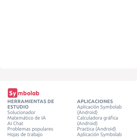
HERRAMIENTAS DE
APLICACIONES
ESTUDIO
Aplicación Symbolab
Solucionador
(Android)
Matemático de IA
Calculadora gráfica
AI Chat
(Android)
Problemas populares
Practica (Android)
Hojas de trabajo
Aplicación Symbolab