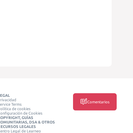
LEGAL
rivacidad
Comentarios
ervice Terms
olítica de cookies
onfiguración de Cookies
COPYRIGHT, GUÍAS
COMUNITARIAS, DSA & OTROS
RECURSOS LEGALES
entro Legal de Learneo