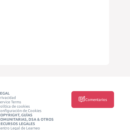
LEGAL
rivacidad
Comentarios
ervice Terms
olítica de cookies
onfiguración de Cookies
COPYRIGHT, GUÍAS
COMUNITARIAS, DSA & OTROS
RECURSOS LEGALES
entro Legal de Learneo