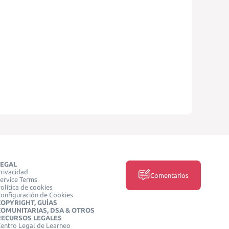
LEGAL
rivacidad
Comentarios
ervice Terms
olítica de cookies
onfiguración de Cookies
COPYRIGHT, GUÍAS
COMUNITARIAS, DSA & OTROS
RECURSOS LEGALES
entro Legal de Learneo