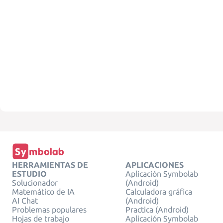
HERRAMIENTAS DE
APLICACIONES
ESTUDIO
Aplicación Symbolab
Solucionador
(Android)
Matemático de IA
Calculadora gráfica
AI Chat
(Android)
Problemas populares
Practica (Android)
Hojas de trabajo
Aplicación Symbolab