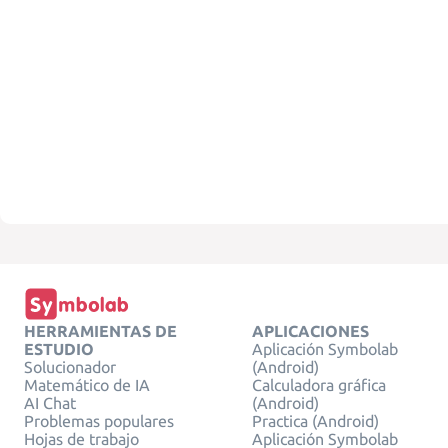
HERRAMIENTAS DE
APLICACIONES
ESTUDIO
Aplicación Symbolab
Solucionador
(Android)
Matemático de IA
Calculadora gráfica
AI Chat
(Android)
Problemas populares
Practica (Android)
Hojas de trabajo
Aplicación Symbolab