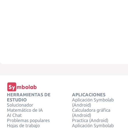
HERRAMIENTAS DE
APLICACIONES
ESTUDIO
Aplicación Symbolab
Solucionador
(Android)
Matemático de IA
Calculadora gráfica
AI Chat
(Android)
Problemas populares
Practica (Android)
Hojas de trabajo
Aplicación Symbolab