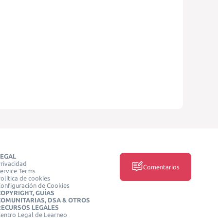
LEGAL
rivacidad
Comentarios
ervice Terms
olítica de cookies
onfiguración de Cookies
COPYRIGHT, GUÍAS
COMUNITARIAS, DSA & OTROS
RECURSOS LEGALES
entro Legal de Learneo