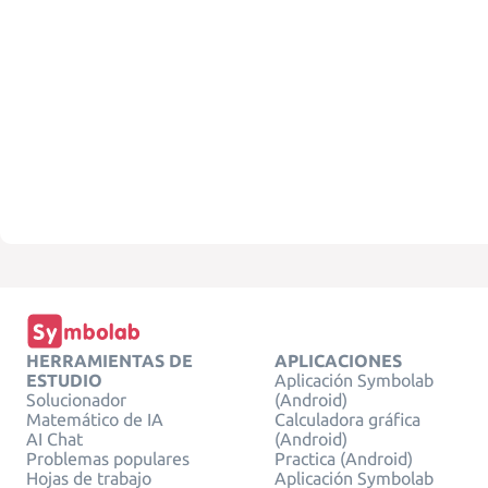
HERRAMIENTAS DE
APLICACIONES
ESTUDIO
Aplicación Symbolab
Solucionador
(Android)
Matemático de IA
Calculadora gráfica
AI Chat
(Android)
Problemas populares
Practica (Android)
Hojas de trabajo
Aplicación Symbolab