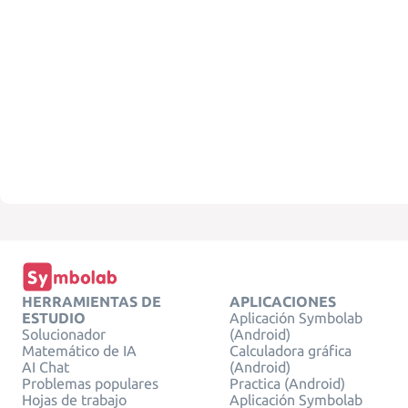
HERRAMIENTAS DE
APLICACIONES
ESTUDIO
Aplicación Symbolab
Solucionador
(Android)
Matemático de IA
Calculadora gráfica
AI Chat
(Android)
Problemas populares
Practica (Android)
Hojas de trabajo
Aplicación Symbolab